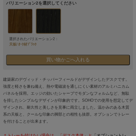
バリエーション2を選択してください
選択されたバリエーション2：
天板/ ｵｰｸ材ﾌﾞﾗｯｸ
建築家のデヴィッド・チッパーフィールドがデザインしたデスクです。
強度と軽さを兼ね備え、熱や電磁波を通しにくい素材のアルミハニカム
パネルを採用。エッジの効いたシャープでモダンなフォルムなど、無駄
を排したシンプルなデザインが印象的です。SOHOでの使用を想定してデ
ザインされ、耐久性と美しさを見事に両立しました。温かみのある木質
系の天板と、クールな印象の脚部との相性も抜群。オプションでトレー
を付けることが出来ます。
＊トレーを付けたい場合は、「デスク本体」と
「オプショントレ