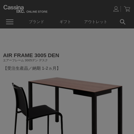
ブランド
ギフト
アウトレット
AIR FRAME 3005 DEN
エアーフレーム 3005デン デスク
【受注生産品／納期 1-2ヵ月】