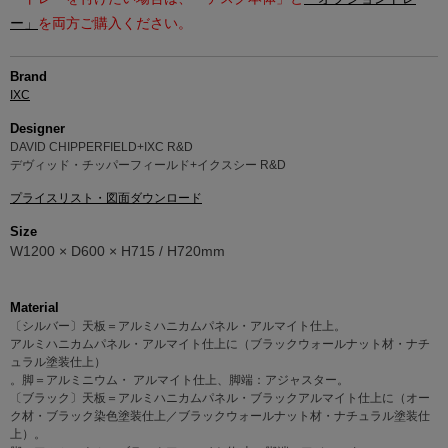
ー」
を両方ご購入ください。
Brand
IXC
Designer
DAVID CHIPPERFIELD+IXC R&D
デヴィッド・チッパーフィールド+イクスシー R&D
プライスリスト・図面ダウンロード
Size
W1200 × D600 × H715 / H720mm
Material
〔シルバー〕天板＝アルミハニカムパネル・アルマイト仕上。
アルミハニカムパネル・アルマイト仕上に（ブラックウォールナット材・ナチ
ュラル塗装仕上）
。脚＝アルミニウム・ アルマイト仕上、脚端：アジャスター。
〔ブラック〕天板＝アルミハニカムパネル・ブラックアルマイト仕上に（オー
ク材・ブラック染色塗装仕上／ブラックウォールナット材・ナチュラル塗装仕
上）。