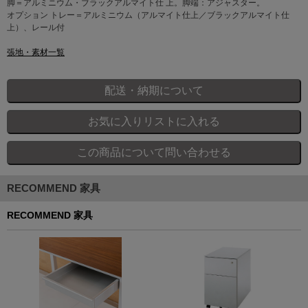
脚＝アルミニウム・ブラックアルマイト仕 上。脚端：アジャスター。
オプション トレー＝アルミニウム（アルマイト仕上／ブラックアルマイト仕
上）、レール付
張地・素材一覧
RECOMMEND 家具
RECOMMEND 家具