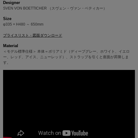
Designer
SVEN VON BOETTICHER （スヴェン・ヴァン・ベティカー）
Size
φ335 × H480 ～ 650mm
プライスリスト・図面ダウンロード
Material
＜モデル標準仕様＞ 本体＝ポリアミド（ディープグレー、ホワイト、イエロ
ー、レッド、アイス、ニューレッド）、ストラップを引くと座面が昇降しま
す。