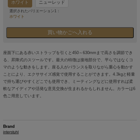
ホワイト
ニューレッド
選択されたバリエーション1：
ホワイト
座面下にある赤いストラップを引くと450～630mmまで高さを調節でき
る、昇降式のスツールです。最大の特徴は接地部分で、平らではなくコ
マのような動きをします。座る人がバランスを取りながら重心を動かす
ことにより、エクササイズ感覚で使用することができます。4.3kgと軽量
で持ち運びやすくどこでも使用でき、ミーティングなどに使用すれば柔
軟なアイディアや活発な意見交換が生まれるかもしれません。カラーは6
色ご用意しています。
Brand
interstuhl