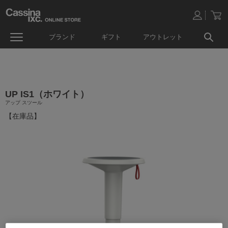
ブランド
ギフト
アウトレット
UP IS1（ホワイト）
アップ スツール
【在庫品】