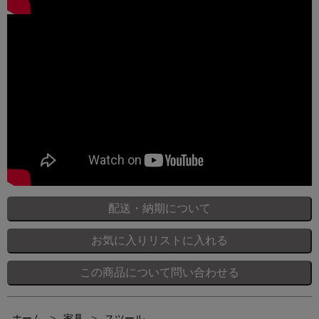
ホーム
>
家具
>
スツール