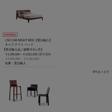
L50 CAB NIGHT BED【受注輸入】
キャブ ナイト ベッド
【受注輸入品／納期 6-8ヵ月】
(通常価格
￥2,296,800～
￥2,821,500
)
￥2,552,000～
￥3,135,000
在庫：受注輸入
5
件あります