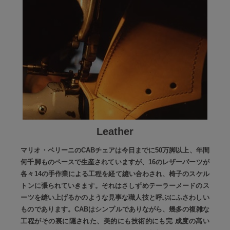
Leather
マリオ・ベリーニのCABチェアは今日までに50万脚以上、年間
何千脚ものペースで生産されていますが、16のレザーパーツが
各々14の手作業による工程を経て縫い合わされ、椅子のスケル
トンに張られていきます。それはさしずめテーラーメードのス
ーツを縫い上げるかのような見事な職人技と呼ぶにふさわしい
ものであります。CABはシンプルでありながら、幾多の複雑な
工程がその裏に隠された、美的にも技術的にも完 成度の高い