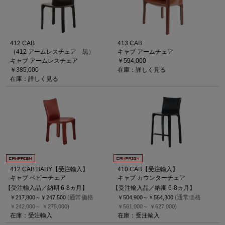
412 CAB
413 CAB
（412 アームレスチェア 黒）
キャブ アームチェア
キャブ アームレスチェア
￥594,000
￥385,000
在庫：詳しく見る
在庫：詳しく見る
412 CAB BABY【受注輸入】
410 CAB【受注輸入】
キャブ ベビーチェア
キャブ カウンターチェア
【受注輸入品／納期 6-8ヵ月】
【受注輸入品／納期 6-8ヵ月】
(通常価格
(通常価格
￥217,800～
￥247,500
￥504,900～
￥564,300
)
)
￥242,000～
￥275,000
￥561,000～
￥627,000
在庫：受注輸入
在庫：受注輸入