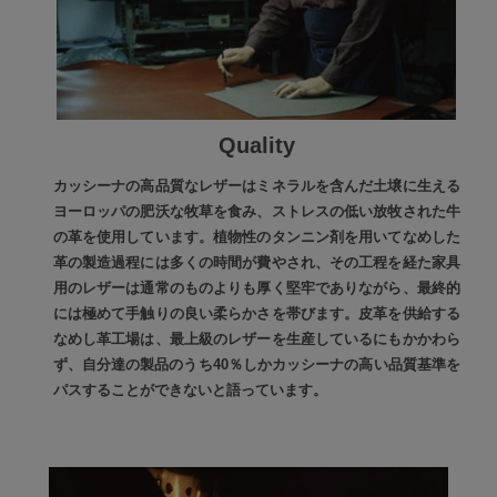
Quality
カッシーナの高品質なレザーはミネラルを含んだ土壌に生える
ヨーロッパの肥沃な牧草を食み、ストレスの低い放牧された牛
の革を使用しています。植物性のタンニン剤を用いてなめした
革の製造過程には多くの時間が費やされ、その工程を経た家具
用のレザーは通常のものよりも厚く堅牢でありながら、最終的
には極めて手触りの良い柔らかさを帯びます。皮革を供給する
なめし革工場は、最上級のレザーを生産しているにもかかわら
ず、自分達の製品のうち40％しかカッシーナの高い品質基準を
パスすることができないと語っています。