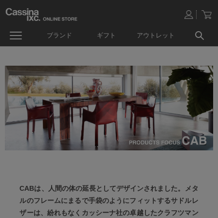
ブランド
ギフト
アウトレット
CABは、人間の体の延長としてデザインされました。メタ
ルのフレームにまるで手袋のようにフィットするサドルレ
ザーは、紛れもなくカッシーナ社の卓越したクラフツマン