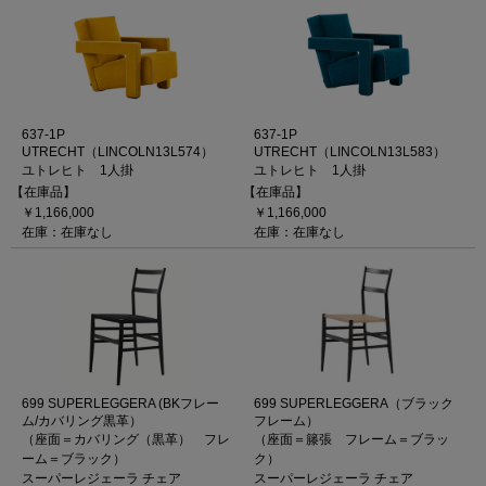
637-1P
637-1P
UTRECHT（LINCOLN13L574）
UTRECHT（LINCOLN13L583）
ユトレヒト 1人掛
ユトレヒト 1人掛
【在庫品】
【在庫品】
￥1,166,000
￥1,166,000
在庫：在庫なし
在庫：在庫なし
699 SUPERLEGGERA (BKフレー
699 SUPERLEGGERA（ブラック
ム/カバリング黒革）
フレーム）
（座面＝カバリング（黒革） フレ
（座面＝籐張 フレーム＝ブラッ
ーム＝ブラック）
ク）
スーパーレジェーラ チェア
スーパーレジェーラ チェア