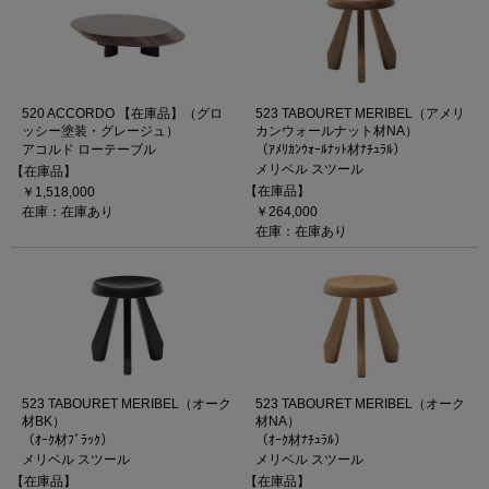
520 ACCORDO 【在庫品】（グロ
523 TABOURET MERIBEL（アメリ
ッシー塗装・グレージュ）
カンウォールナット材NA）
アコルド ローテーブル
（ｱﾒﾘｶﾝｳｫｰﾙﾅｯﾄ材ﾅﾁｭﾗﾙ）
メリベル スツール
【在庫品】
【在庫品】
￥1,518,000
在庫：在庫あり
￥264,000
在庫：在庫あり
523 TABOURET MERIBEL（オーク
523 TABOURET MERIBEL（オーク
材BK）
材NA）
（ｵｰｸ材ﾌﾞﾗｯｸ）
（ｵｰｸ材ﾅﾁｭﾗﾙ）
メリベル スツール
メリベル スツール
【在庫品】
【在庫品】