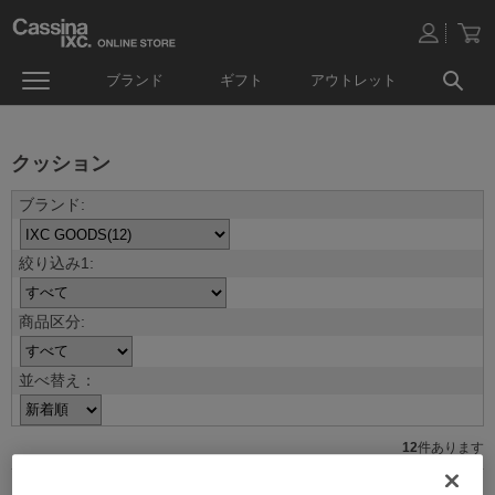
ブランド
ギフト
アウトレット
クッション
並べ替え：
12
件あります