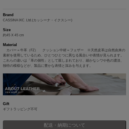
Brand
CASSINA IXC. Ltd.(カッシーナ・イクスシー)
Size
約45 X 45 cm
Material
カバー＝牛革（FZ） クッション中材＝フェザー ※天然皮革は自然由来の
素材を使用しているため、ひとつひとつに異なる風合いや表情が見られます。
これらの違いは「革の個性」として親しまれており、細かなシワや色の濃淡、
独特の模様などが、製品に豊かな表情と深みを与えます。
Gift
ギフトラッピング不可