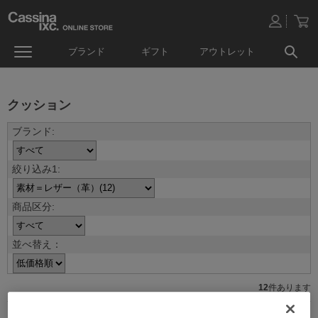
ブランド
ギフト
アウトレット
クッション
並べ替え：
12
件あります