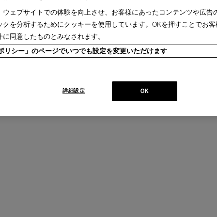
、ウェブサイトでの体験を向上させ、お客様にあったコンテンツや広告
ックを分析するためにクッキーを使用しています。OKを押すことでお客
件に同意したものとみなされます。
ieポリシー」のページでいつでも設定を変更いただけます
詳細設定
OK