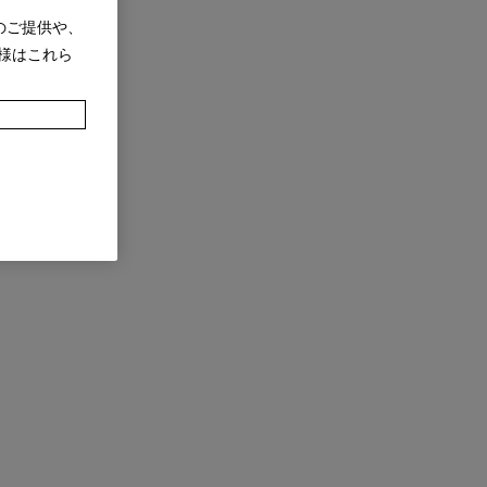
のご提供や、
様はこれら