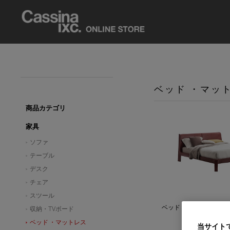
ベッド ・マッ
商品カテゴリ
家具
ソファ
テーブル
デスク
チェア
スツール
ベッド
収納・TVボード
ベッド ・マットレス
当サイト