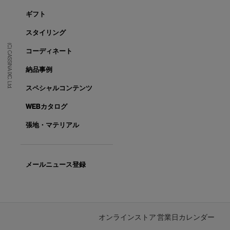
ギフト
スタイリング
(C) CASSINA IXC. Ltd.
コーディネート
納品事例
スペシャルコンテンツ
WEBカタログ
張地・マテリアル
メールニュース登録
オンラインストア 営業日カレンダー