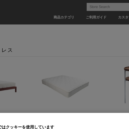
商品カテゴリ
ご利用ガイド
カスタ
トレス
マットレス
ベッドサイド
ではクッキーを使用しています