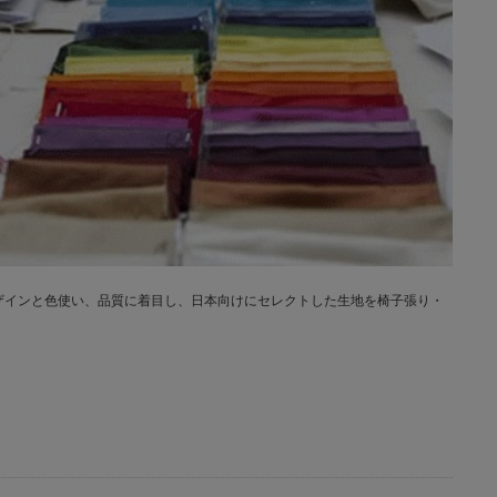
ザインと色使い、品質に着目し、日本向けにセレクトした生地を椅子張り・