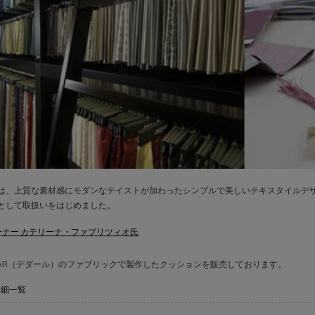
は、上質な素材感にモダンなテイストが加わったシンプルで美しいテキスタイルデ
として取扱いをはじめました。
Rオーナー カテリーナ・ファブリツィオ氏
DAR（デダール）のファブリックで製作したクッションを販売しております。
詳細一覧