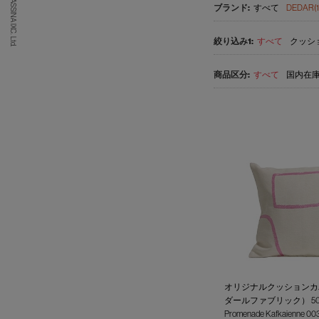
(C) CASSINA IXC. Ltd.
すべて
DEDAR(1
すべて
クッショ
すべて
国内在庫品
オリジナルクッションカバ
ダールファブリック） 50 x
Promenade Kafkaienne 00