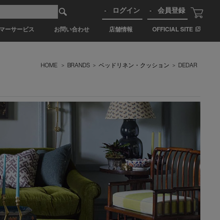
ログイン
会員登録
マーサービス
お問い合わせ
店舗情報
OFFICIAL SITE
HOME
>
BRANDS
>
ベッドリネン・クッション
>
DEDAR