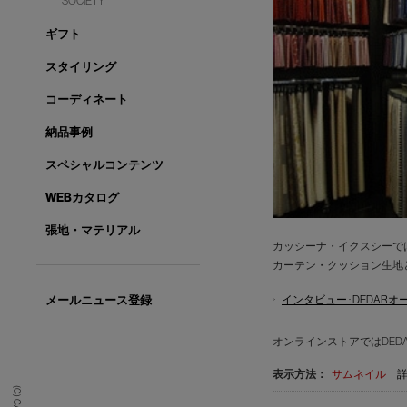
SOCIETY
ギフト
スタイリング
コーディネート
納品事例
スペシャルコンテンツ
WEBカタログ
張地・マテリアル
カッシーナ・イクスシーで
カーテン・クッション生地
インタビュー : DEDA
メールニュース登録
オンラインストアではDE
表示方法：
サムネイル