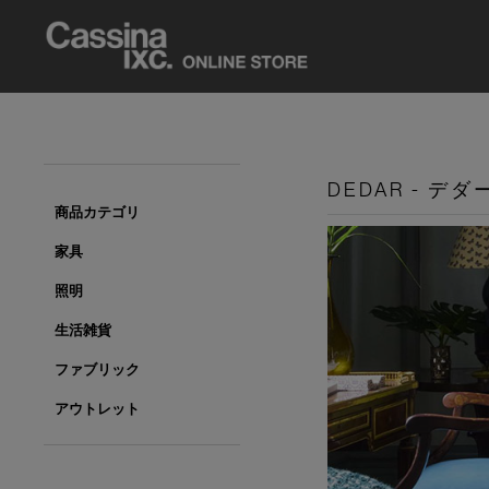
DEDAR - デダ
商品カテゴリ
家具
照明
生活雑貨
ファブリック
アウトレット