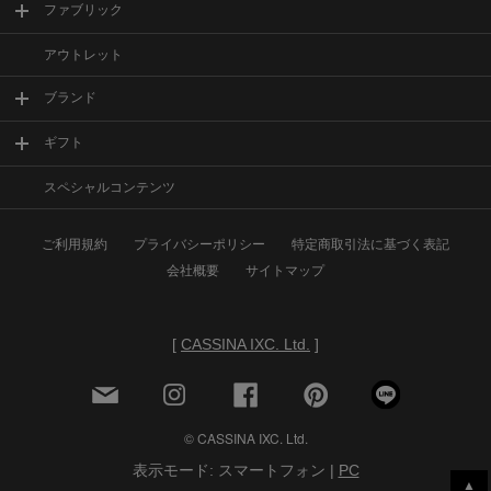
ファブリック
アウトレット
ブランド
ギフト
スペシャルコンテンツ
ご利用規約
プライバシーポリシー
特定商取引法に基づく表記
会社概要
サイトマップ
[
CASSINA IXC. Ltd.
]
© CASSINA IXC. Ltd.
表示モード: スマートフォン |
PC
▲