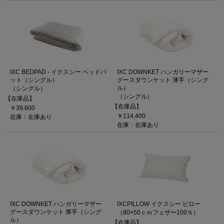
IXC BEDPAD - イクスシー ベッドパ
IXC DOWNKET ハンガリーマザー
ット（シングル）
グースダウンケット 薄手（シング
ル）
（シングル）
（シングル）
【在庫品】
【在庫品】
￥39,600
￥114,400
在庫：在庫あり
在庫：在庫あり
IXC DOWNKET ハンガリーマザー
IXCPILLOW イクスシー ピロー
グースダウンケット 厚手（シング
（80×50ｃｍフェザー100％）
ル）
【在庫品】