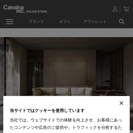
ブランド
ギフト
アウトレット
当サイトではクッキーを使用しています
当社では、ウェブサイトでの体験を向上させ、お客様にあっ
たコンテンツや広告のご提供や、トラフィックを分析するた