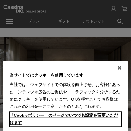
ブランド
ギフト
アウトレット
当サイトではクッキーを使用しています
当社では、ウェブサイトでの体験を向上させ、お客様にあっ
たコンテンツや広告のご提供や、トラフィックを分析するた
めにクッキーを使用しています。OKを押すことでお客様は
これらの利用条件に同意したものとみなされます。
「Cookieポリシー」のページでいつでも設定を変更いただ
けます