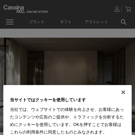
ブランド
ギフト
アウトレット
当サイトではクッキーを使用しています
当社では、ウェブサイトでの体験を向上させ、お客様にあっ
たコンテンツや広告のご提供や、トラフィックを分析するた
めにクッキーを使用しています。OKを押すことでお客様は
これらの利用条件に同意したものとみなされます。