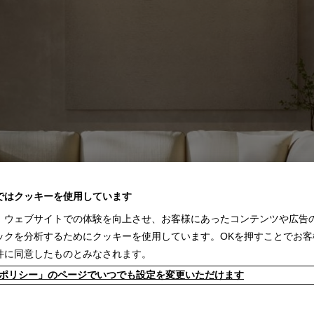
ではクッキーを使用しています
、ウェブサイトでの体験を向上させ、お客様にあったコンテンツや広告
ックを分析するためにクッキーを使用しています。OKを押すことでお客
件に同意したものとみなされます。
kieポリシー」のページでいつでも設定を変更いただけます