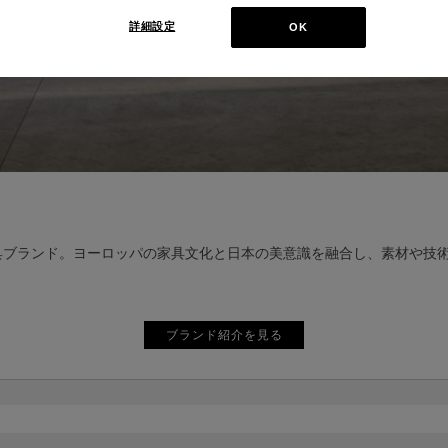
詳細設定
OK
げるグローバル家具ブランド。ヨーロッパの家具文化と日本の美意識を融合し、
ブランド紹介を見る