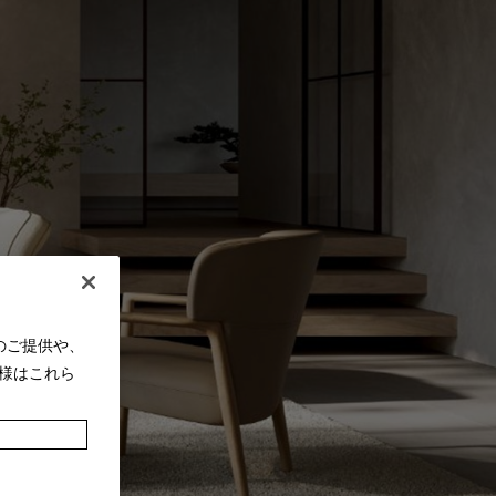
のご提供や、
様はこれら