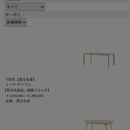
並べ替え：
TOGE【受注生産】
トーゲ テーブル
【受注生産品／納期 1-2ヵ月】
￥1,034,000～
￥1,892,000
在庫：受注生産