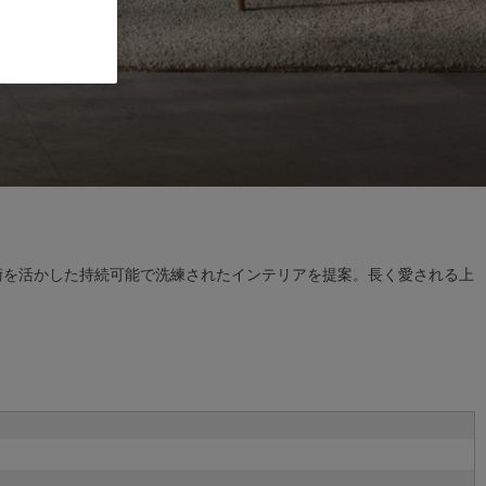
素材や技術を活かした持続可能で洗練されたインテリアを提案。長く愛される上