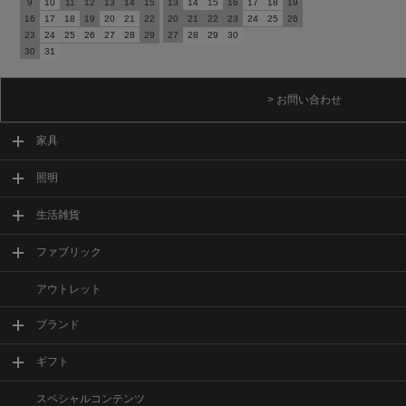
9
10
11
12
13
14
15
13
14
15
16
17
18
19
16
17
18
19
20
21
22
20
21
22
23
24
25
26
23
24
25
26
27
28
29
27
28
29
30
30
31
> お問い合わせ
家具
照明
生活雑貨
ファブリック
アウトレット
ブランド
ギフト
スペシャルコンテンツ