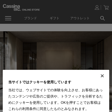
ブランド
ギフト
アウトレット
当サイトではクッキーを使用しています
当社では、ウェブサイトでの体験を向上させ、お客様にあっ
たコンテンツや広告のご提供や、トラフィックを分析するた
めにクッキーを使用しています。OKを押すことでお客様は
これらの利用条件に同意したものとみなされます。