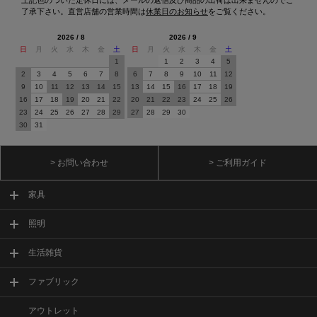
了承下さい。直営店舗の営業時間は
休業日のお知らせ
をご覧ください。
2026 / 8
2026 / 9
日
月
火
水
木
金
土
日
月
火
水
木
金
土
1
1
2
3
4
5
2
3
4
5
6
7
8
6
7
8
9
10
11
12
9
10
11
12
13
14
15
13
14
15
16
17
18
19
16
17
18
19
20
21
22
20
21
22
23
24
25
26
23
24
25
26
27
28
29
27
28
29
30
30
31
> お問い合わせ
> ご利用ガイド
家具
照明
生活雑貨
ファブリック
アウトレット