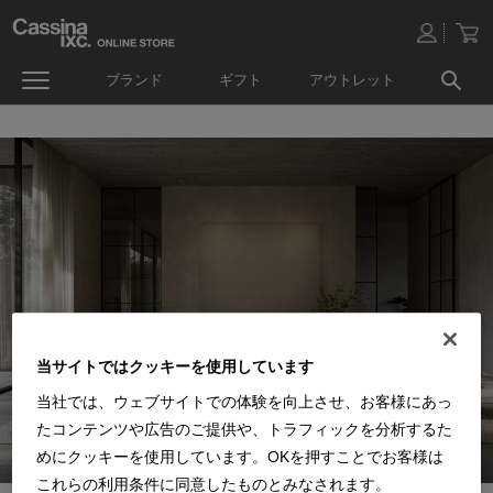
ブランド
ギフト
アウトレット
当サイトではクッキーを使用しています
当社では、ウェブサイトでの体験を向上させ、お客様にあっ
たコンテンツや広告のご提供や、トラフィックを分析するた
めにクッキーを使用しています。OKを押すことでお客様は
これらの利用条件に同意したものとみなされます。