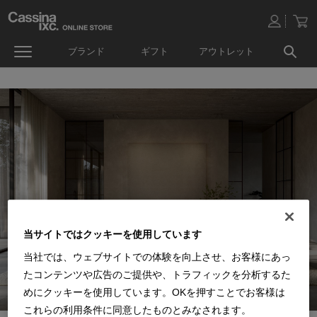
ブランド
ギフト
アウトレット
当サイトではクッキーを使用しています
当社では、ウェブサイトでの体験を向上させ、お客様にあっ
たコンテンツや広告のご提供や、トラフィックを分析するた
めにクッキーを使用しています。OKを押すことでお客様は
これらの利用条件に同意したものとみなされます。