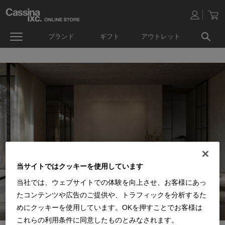
ブランド
ギフト
アウトレット
当サイトではクッキーを使用しています
当社では、ウェブサイトでの体験を向上させ、お客様にあっ
たコンテンツや広告のご提供や、トラフィックを分析するた
めにクッキーを使用しています。OKを押すことでお客様は
これらの利用条件に同意したものとみなされます。