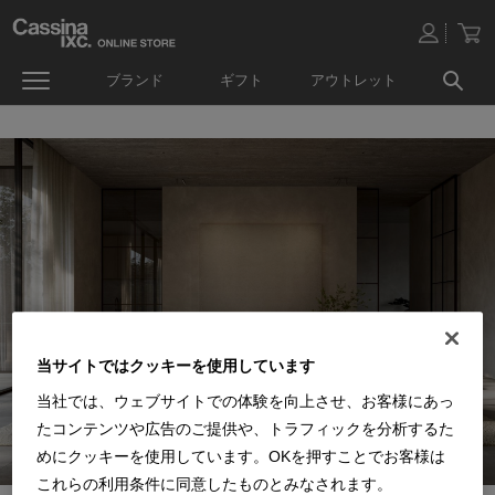
ブランド
ギフト
アウトレット
当サイトではクッキーを使用しています
当社では、ウェブサイトでの体験を向上させ、お客様にあっ
たコンテンツや広告のご提供や、トラフィックを分析するた
めにクッキーを使用しています。OKを押すことでお客様は
これらの利用条件に同意したものとみなされます。