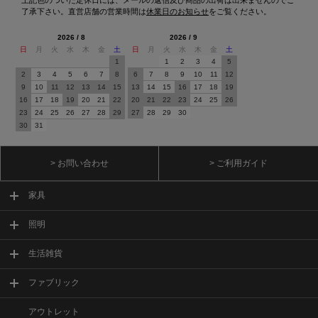
了承下さい。直営店舗の営業時間は
休業日のお知らせ
をご覧ください。
2026 / 8
2026 / 9
日
月
火
水
木
金
土
日
月
火
水
木
金
土
1
1
2
3
4
5
2
3
4
5
6
7
8
6
7
8
9
10
11
12
9
10
11
12
13
14
15
13
14
15
16
17
18
19
16
17
18
19
20
21
22
20
21
22
23
24
25
26
23
24
25
26
27
28
29
27
28
29
30
30
31
> お問い合わせ
> ご利用ガイド
家具
照明
生活雑貨
ファブリック
アウトレット