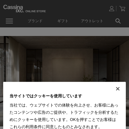
ブランド
ギフト
アウトレット
当サイトではクッキーを使用しています
当社では、ウェブサイトでの体験を向上させ、お客様にあっ
たコンテンツや広告のご提供や、トラフィックを分析するた
めにクッキーを使用しています。OKを押すことでお客様は
これらの利用条件に同意したものとみなされます。