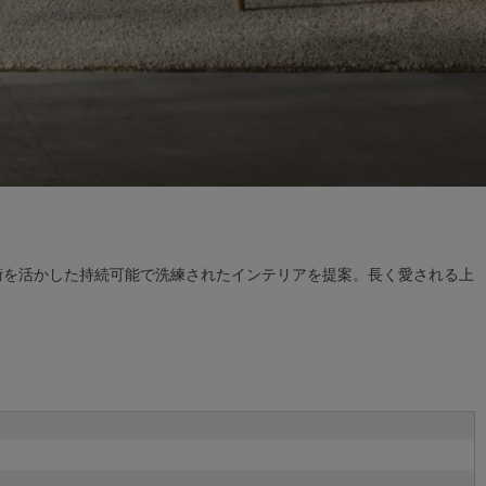
素材や技術を活かした持続可能で洗練されたインテリアを提案。長く愛される上