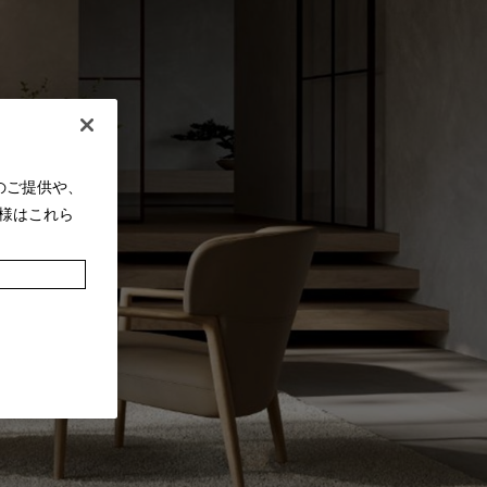
のご提供や、
様はこれら