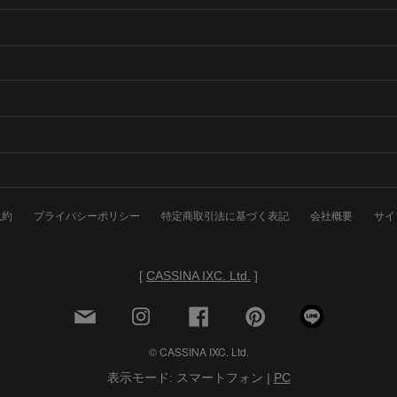
規約
プライバシーポリシー
特定商取引法に基づく表記
会社概要
サイ
[
CASSINA IXC. Ltd.
]
© CASSINA IXC. Ltd.
表示モード: スマートフォン |
PC