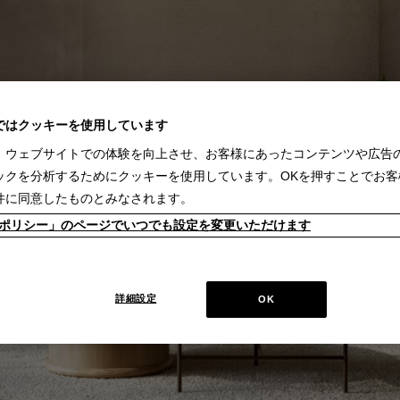
ではクッキーを使用しています
、ウェブサイトでの体験を向上させ、お客様にあったコンテンツや広告
ックを分析するためにクッキーを使用しています。OKを押すことでお客
件に同意したものとみなされます。
kieポリシー」のページでいつでも設定を変更いただけます
詳細設定
OK