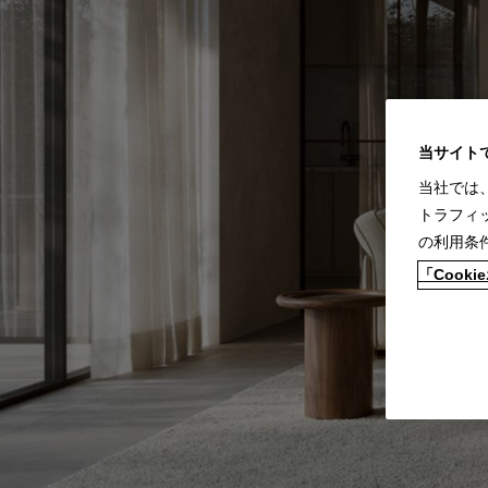
当サイト
当社では
トラフィ
の利用条
「Coo