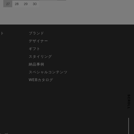
27
28
29
30
ット
ブランド
デザイナー
ギフト
スタイリング
納品事例
スペシャルコンテンツ
WEBカタログ
SCROLL