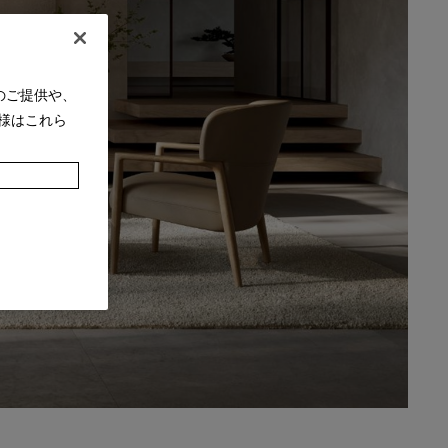
のご提供や、
様はこれら