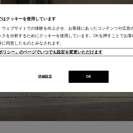
ではクッキーを使用しています
、ウェブサイトでの体験を向上させ、お客様にあったコンテンツや広告
ックを分析するためにクッキーを使用しています。OKを押すことでお客
件に同意したものとみなされます。
ieポリシー」のページでいつでも設定を変更いただけます
詳細設定
OK