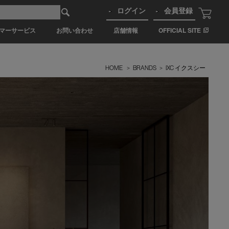
ログイン
会員登録
マーサービス
お問い合わせ
店舗情報
OFFICIAL SITE
HOME
>
BRANDS
>
IXC イクスシー