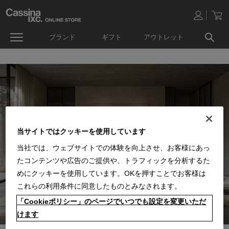
ブランド
ギフト
アウトレット
当サイトではクッキーを使用しています
当社では、ウェブサイトでの体験を向上させ、お客様にあっ
たコンテンツや広告のご提供や、トラフィックを分析するた
めにクッキーを使用しています。OKを押すことでお客様は
これらの利用条件に同意したものとみなされます。
「Cookieポリシー」のページでいつでも設定を変更いただ
けます