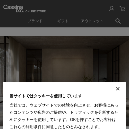
ブランド
ギフト
アウトレット
当サイトではクッキーを使用しています
当社では、ウェブサイトでの体験を向上させ、お客様にあっ
たコンテンツや広告のご提供や、トラフィックを分析するた
めにクッキーを使用しています。OKを押すことでお客様は
これらの利用条件に同意したものとみなされます。