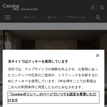
ブランド
ギフト
アウトレット
当サイトではクッキーを使用しています
当社では、ウェブサイトでの体験を向上させ、お客様にあっ
たコンテンツや広告のご提供や、トラフィックを分析するた
めにクッキーを使用しています。OKを押すことでお客様は
これらの利用条件に同意したものとみなされます。
「Cookieポリシー」のページでいつでも設定を変更いただ
けます