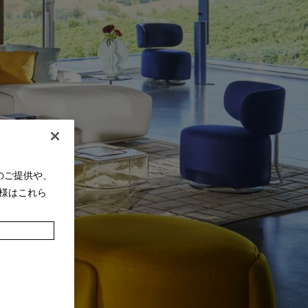
のご提供や、
様はこれら