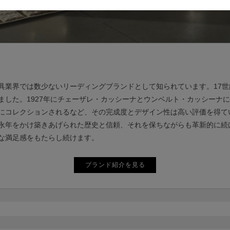
具業界では数少ないリーディングブランドとして知られています。17
した。1927年にチェーザレ・カッシーナとウンベルト・カッシーナ
にコレクションされるなど、その完成度とデザイン性は高い評価を得て
永年をかけ築きあげられた歴史と信頼、それを保ちながらも革新的に続
な満足感をもたらし続けます。
ブランド紹介を見る