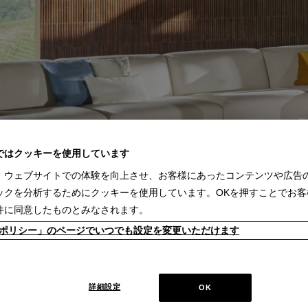
ではクッキーを使用しています
、ウェブサイトでの体験を向上させ、お客様にあったコンテンツや広告
ックを分析するためにクッキーを使用しています。OKを押すことでお客
件に同意したものとみなされます。
kieポリシー」のページでいつでも設定を変更いただけます
詳細設定
OK