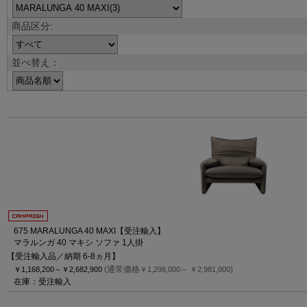
並べ替え：
675 MARALUNGA 40 MAXI【受注輸入】
マラルンガ 40 マキシ ソファ 1人掛
【受注輸入品／納期 6-8ヵ月】
(通常価格
)
￥1,168,200～
￥2,682,900
￥1,298,000～
￥2,981,000
在庫：受注輸入