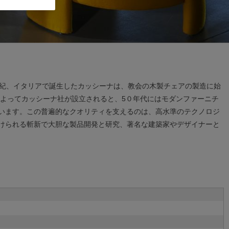
世紀、イタリアで誕生したカッシーナは、教会の木製チェアの製造に始
によってカッシーナ社が設立されると、5０年代にはモダンファーニチ
います。この普遍的なクオリティを支えるのは、高水準のテクノロジ
けられる斬新で大胆な製品開発と研究、著名な建築家やデザイナーと