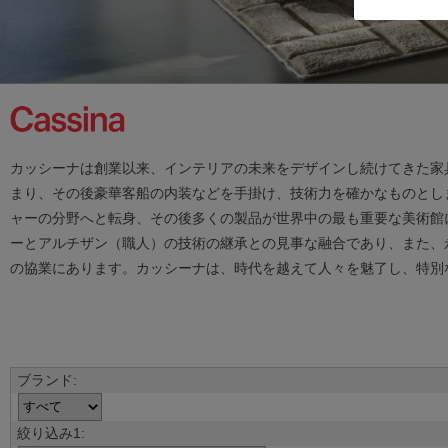
カッシーナは創業以来、インテリアの未来をデザインし続けてきた家
まり、その後豪華客船の内装などを手掛け、技術力を確かなものとしま
ャーの分野へと転身、その後多くの製品が世界中の最も重要な美術館
ーとアルチザン（職人）の技術の継承との見事な融合であり、また、
の協業にあります。カッシーナは、時代を越えて人々を魅了し、特別