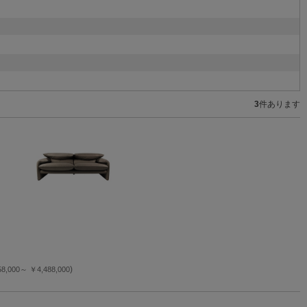
3
件あります
】
)
58,000～
￥4,488,000