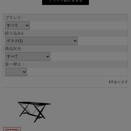
ブランド紹介を見る
並べ替え：
1
件あります