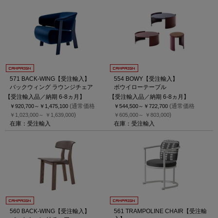
571 BACK-WING【受注輸入】
554 BOWY【受注輸入】
バックウィング ラウンジチェア
ボウイローテーブル
【受注輸入品／納期 6-8ヵ月】
【受注輸入品／納期 6-8ヵ月】
(通常価格
(通常価格
￥920,700～
￥1,475,100
￥544,500～
￥722,700
)
)
￥1,023,000～
￥1,639,000
￥605,000～
￥803,000
在庫：受注輸入
在庫：受注輸入
560 BACK-WING【受注輸入】
561 TRAMPOLINE CHAIR【受注輸