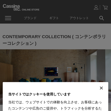
ブランド
ギフト
アウトレット
CONTEMPORARY COLLECTION ( コンテンポラリ
ーコレクション )
当サイトではクッキーを使用しています
当社では、ウェブサイトでの体験を向上させ、お客様にあっ
たコンテンツや広告のご提供や、トラフィックを分析するた