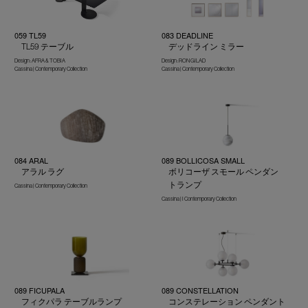
059 TL59
083 DEADLINE
TL59 テーブル
デッドライン ミラー
Design : AFRA & TOBIA
Design : RON GILAD
Cassina | Contemporary Collection
Cassina | Contemporary Collection
084 ARAL
089 BOLLICOSA SMALL
アラル ラグ
ボリコーザ スモール ペンダン
トランプ
Cassina | Contemporary Collection
Cassina | I Contemporary Collection
089 FICUPALA
089 CONSTELLATION
フィクパラ テーブルランプ
コンステレーション ペンダント