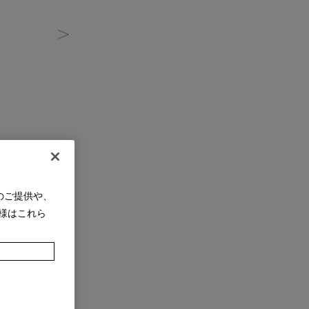
のご提供や、
様はこれら