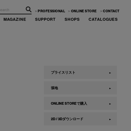
PROFESSIONAL
ONLINE STORE
CONTACT
MAGAZINE
SUPPORT
SHOPS
CATALOGUES
プライスリスト
張地
ONLINE STOREで購入
2D / 3Dダウンロード