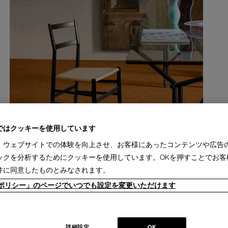
ではクッキーを使用しています
、ウェブサイトでの体験を向上させ、お客様にあったコンテンツや広告
ックを分析するためにクッキーを使用しています。OKを押すことでお客
件に同意したものとみなされます。
ieポリシー」のページでいつでも設定を変更いただけます
詳細設定
OK