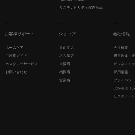
サステナビリティ配慮商品
お客様サポート
ショップ
会社情報
ホームケア
青山本店
会社概要
ご利用ガイド
名古屋店
経営理念・
カスタマーサービス
大阪店
ビジネスモ
お問い合わせ
福岡店
採用情報
営業所
プライバシ
Cookie ポリ
サステナビ