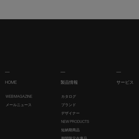
HOME
製品情報
サービス
WEB MAGAZINE
カタログ
メールニュース
ブランド
デザイナー
NEW PRODUCTS
短納期商品
期間限定在庫品