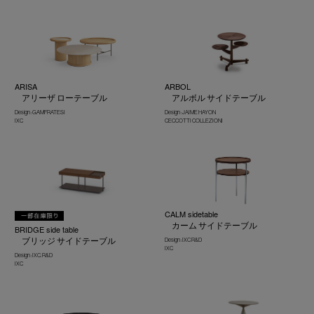
ARISA
ARBOL
アリーザ ローテーブル
アルボル サイドテーブル
Design : GAMFRATESI
Design : JAIME HAYON
IXC
CECCOTTI COLLEZIONI
CALM sidetable
カーム サイドテーブル
BRIDGE side table
ブリッジ サイドテーブル
Design : IXC R&D
IXC
Design : IXC. R&D
IXC