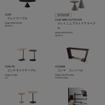
CLAY
クレイ テーブル
CLAY MINI OUTDOOR
クレイ ミニ アウトドア テーブ
Design : MARC KRUSIN
DESALTO
ル
Design : MARC KRUSIN
DESALTO
CON-TE
COSIMA
コンテ サイドテーブル
コジマ コンソール
Design : IXC R&D
Design : PHILIPPE HUREL
IXC
PHILIPPE HUREL