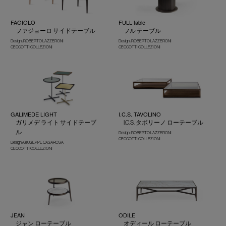
FAGIOLO
FULL table
ファジョーロ サイドテーブル
フル テーブル
Design : ROBERTO LAZZERONI
Design : ROBERTO LAZZERONI
CECCOTTI COLLEZIONI
CECCOTTI COLLEZIONI
GALIMEDE LIGHT
I.C.S. TAVOLINO
ガリメデ ライト サイドテーブ
I.C.S. タボリーノ ローテーブル
ル
Design : ROBERTO LAZZERONI
CECCOTTI COLLEZIONI
Design : GIUSEPPE CASAROSA
CECCOTTI COLLEZIONI
JEAN
ODILE
ジャン ローテーブル
オディール ローテーブル