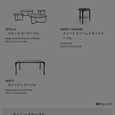
STELLA
SWEET DREAMS
ステッラ ローテーブル
スイート ドリームズ サイドテ
ーブル
Design : NOE DUCHAUFOUR-LAWRANCE
CECCOTTI COLLEZIONI
Design : DRAW
CECCOTTI COLLEZIONI
WHITY
ホワイティ テーブル
Design : ROBERTO LAZZERONI
CECCOTTI COLLEZIONI
23
件あります
ダイニングテーブル