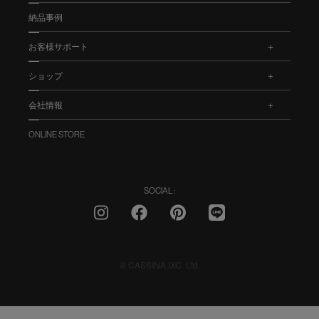
納品事例
お客様サポート
.
ショップ
.
会社情報
.
ONLINE STORE
SOCIAL :
© CASSINA IXC. Ltd.