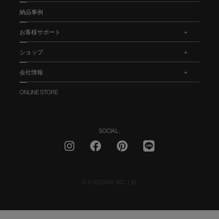
納品事例
お客様サポート
.
ショップ
.
会社情報
.
ONLINE STORE
SOCIAL :
© CASSINA IXC. Ltd.