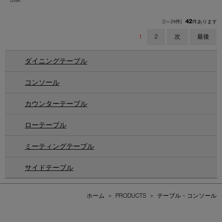
LEMA
42
[1～24件]
件あります
1
2
次
最後
ダイニングテーブル
コンソール
カウンターテーブル
ローテーブル
ミーティングテーブル
サイドテーブル
ホーム
>
PRODUCTS
>
テーブル・コンソール