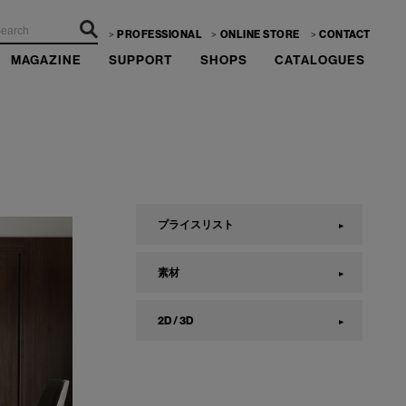
PROFESSIONAL
ONLINE STORE
CONTACT
MAGAZINE
SUPPORT
SHOPS
CATALOGUES
プライスリスト
素材
2D / 3D