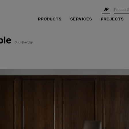
JP
PRODUCTS
SERVICES
PROJECTS
ble
フル テーブル