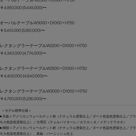
￥4,950,000 (5,445,000)〜
オーバルテーブルW3000 × D1000 × H750
￥5,410,000 (5,951,000)〜
レクタングラーテーブルW2200 × D1000 × H750
￥4,340,000 (4,774,000)〜
レクタングラーテーブルW2500 × D1000 × H750
￥4,400,000 (4,840,000)〜
レクタングラーテーブルW3000 × D1000 × H750
￥4,760,000 (5,236,000)〜
＜モデル標準仕様＞
■ 天板＝アメリカンウォールナット材（ナチュラル塗装仕上／ダーク色染色塗装仕上／ブ
モカ色染色塗装仕上）／大理石（チェルバイオーレ／カラカッタ／メディテラネオ）
■ 脚部＝アメリカンウォールナット材（ナチュラル塗装仕上／ダーク色染色塗装仕上／ブ
モカ色染色塗装仕上）、真鍮・バーニッシュ仕上