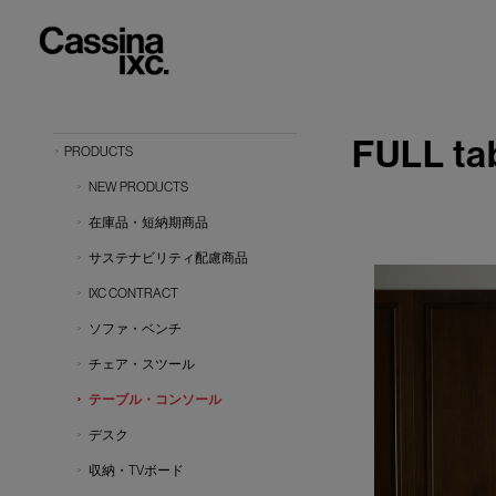
FULL ta
PRODUCTS
NEW PRODUCTS
在庫品・短納期商品
サステナビリティ配慮商品
IXC CONTRACT
ソファ・ベンチ
チェア・スツール
テーブル・コンソール
デスク
収納・TVボード