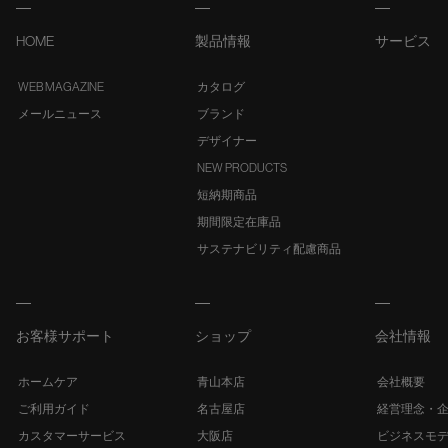
HOME
製品情報
サービス
WEB MAGAZINE
カタログ
メールニュース
ブランド
デザイナー
NEW PRODUCTS
短納期商品
期間限定在庫品
サステナビリティ配慮商品
お客様サポート
ショップ
会社情報
ホームケア
青山本店
会社概要
ご利用ガイド
名古屋店
経営理念・
カスタマーサービス
大阪店
ビジネスモ