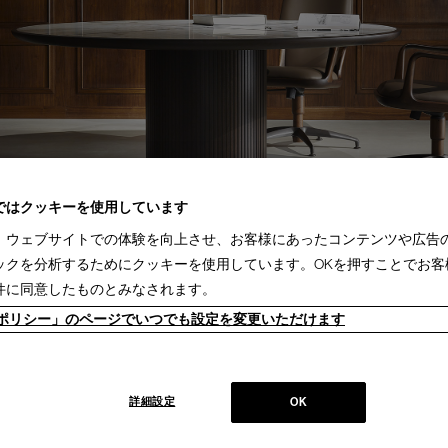
ではクッキーを使用しています
、ウェブサイトでの体験を向上させ、お客様にあったコンテンツや広告
ックを分析するためにクッキーを使用しています。OKを押すことでお客
件に同意したものとみなされます。
ieポリシー」のページでいつでも設定を変更いただけます
詳細設定
OK