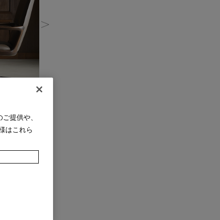
のご提供や、
様はこれら