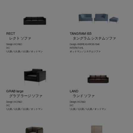
RECT
TANGRAM IS5
レクト ソファ
タングラム システムソファ
Design : IXC R&D
Design : ANDREAS KROB / B4K
IXC
INTERSTUHL
1人掛／2人掛／3人掛／オットマン
オットマン／システムソファ
GRAB large
LAND
グラブ ラージ ソファ
ランド ソファ
Design : IXC R&D
Design : IXC R&D
IXC
IXC
1人掛／2人掛／3人掛／オットマン
1人掛／2人掛／3人掛／オットマン