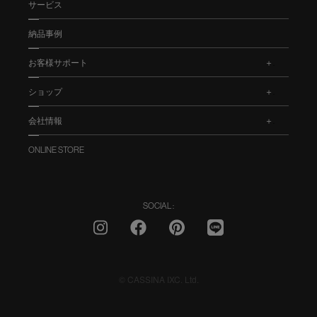
サービス
納品事例
お客様サポート
.
ショップ
.
会社情報
.
ONLINE STORE
SOCIAL :
© CASSINA IXC. Ltd.