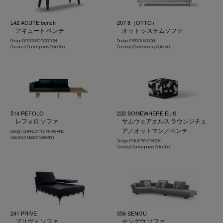
L42 ACUTE bench
207 8（OTTO）
アキュート ベンチ
オット システムソファ
Design :RODOLFO DORDONI
Design : PIERO LISSONI
Cassina | I Contemporary Collection
Cassina | I Contemporary Collection
514 REFOLO
232 SOMEWHERE EL-S
レフォロ ソファ
サムウェアエルス ラウンジチェ
ア／オットマン／ベンチ
Design : CHARLOTTE PERRIAND
Cassina | I Maestri Collection
Design : PHILIPPE STARCK
Cassina | Contemporary Collection
241 PRIVE
556 SENGU
プリヴェ ソファ
セングウ ソファ