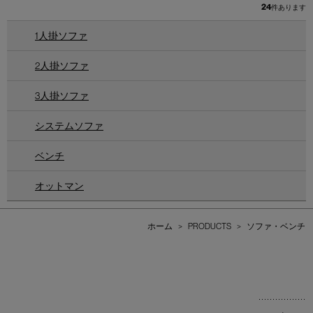
24
件あります
1人掛ソファ
2人掛ソファ
3人掛ソファ
システムソファ
ベンチ
オットマン
ホーム
>
PRODUCTS
>
ソファ・ベンチ