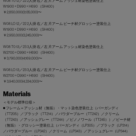
W08 T0 12／22 2人掛 右／左 片アーム アッシュ材染色塗装仕上
W1900 × D990 × H690 （SH400）
￥2,850,000(3,135,000)〜
W08 LO 12／22 2人掛 右／左 片アーム ビーチ材グロッシー塗装仕上
W1900 × D990 × H690 （SH400）
￥2,950,000(3,245,000)〜
W08 T0 13／23 3人掛 右／左 片アーム アッシュ材染色塗装仕上
W2700 × D990 × H690 （SH400）
￥3,790,000(4,169,000)〜
W08 LO 13／23 3人掛 右／左 片アーム ビーチ材グロッシー塗装仕上
W2700 × D990 × H690 （SH400）
￥3,940,000(4,334,000)〜
Materials
＜モデル標準仕様＞
■ フレーム＝アッシュ材（無垢）・マット染色塗装仕上（バーガンディ
（TT205）／ブラック（TT214）／パウダーブルー（TT242）／クリーム
（TT243）／アッシュグレー（TT244）／ピノノワール（TT245））／ビーチ材
（無垢）・グロッシー塗装仕上（バーガンディ（LP305）／ブラック（LP314）
／パウダーブルー（LP342）／クリーム（LP343）／アッシュグレー（LP344）