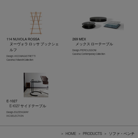
114 NUVOLA ROSSA
269 MEX
ヌーヴォラ ロッサ ブックシェ
メックス ローテーブル
ルフ
Design : PIERO LISSONI
Cassina | Contemporary Collection
Design : VICO MAGISTRETTI
Cassina | I Maestri Collection
E-1027
E-1027 サイドテーブル
Design : EILEEN GRAY
IXC SELECTION
>
HOME
>
PRODUCTS
>
ソファ・ベンチ