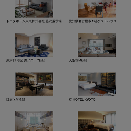
トヨタホーム東京株式会社 藤沢展示場
愛知県名古屋市 S社ゲストハウス
東京都 港区 虎ノ門 Y様邸
大阪市M様邸
目黒区M様邸
葵 HOTEL KYOTO