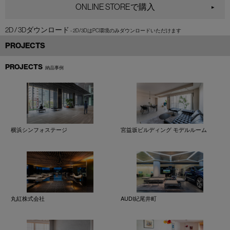
ONLINE STOREで購入
2D / 3Dダウンロード
PROJECTS
PROJECTS
納品事例
横浜シンフォステージ
宮益坂ビルディング モデルルーム
丸紅株式会社
AUDI紀尾井町