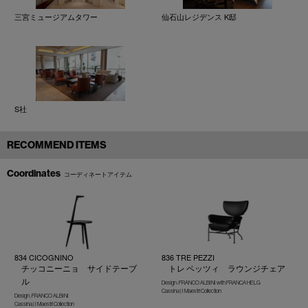
三宮ミュージアムタワー
仙石山レジデンス K邸
S社
RECOMMEND ITEMS
Coordinates
コーディネートアイテム
834 CICOGNINO
836 TRE PEZZI
チッコニーニョ サイドテーブ
トレ ペッツィ ラウンジチェア
ル
Design : FRANCO ALBINI with FRANCA HELG
Cassina | I Maestri Collection
Design : FRANCO ALBINI
Cassina | I Maestri Collection