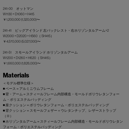
241-00 オットマン
W1130 × D1060 × H415
￥1,200,000 (1,320,000)〜
241-41 ビッグアイランド 左バックレスト・右ホリゾンタルアーム×2
W2000 × D2020 × H560（ SH415）
￥4,570,000 (5,027,000)〜
241-51 スモールアイランド ホリゾンタルアーム
W1200 × D1260 × H620（ SH415）
￥1,660,000 (1,826,000)〜
Materials
＜モデル標準仕様＞
■ ベース＝アルミニウムフレーム
■ 背・アーム＝スティールフレーム内部構造・モールドポリウレタンフォー
ム・ポリエステルパッディング
■ 座クッション＝ポリウレタンフォーム・ポリエステルパッディング
■ 背クッション＝スモールフェザー＋ウレタンチップ、レザーストラップ
（※）
■ ホリゾンタルアーム＝スティールフレーム内部構造・モールドポリウレタン
フォーム・ポリエステルパッディング