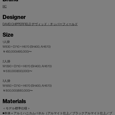
IXC
Designer
DAVID CHIPPERFIELD デヴィッド・チッパーフィールド
Size
1人掛
W830 × D710 × H670 (SH400, AH670)
￥450,000(495,000)〜
2人掛
W1390 × D710 × H670 (SH400, AH670)
￥630,000(693,000)〜
3人掛
W1950 × D710 × H670 (SH400, AH670)
￥800,000(880,000)〜
Materials
＜モデル標準仕様＞
■本体＝アルミハニカムパネル（アルマイト仕上／ブラックアルマイト仕上／ブ