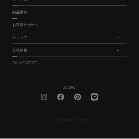
納品事例
お客様サポート
.
ショップ
.
会社情報
.
ONLINE STORE
SOCIAL :
© CASSINA IXC. Ltd.