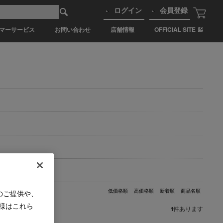
ログイン
会員登録
マーサービス
お問い合わせ
店舗情報
OFFICIAL SITE
低価格順
高価格順
新着順
商品名順
のご提供や、
様はこれら
1
件あります