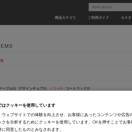
商品カテゴリ
ご利用ガイド
カスタ
TEMS
一覧
ーブル(1)
デザインチェア(1)
ミラー(1)
コートラック(1)
(1)
【納期 1-2週間】(1)
ではクッキーを使用しています
、ウェブサイトでの体験を向上させ、お客様にあったコンテンツや広告
ックを分析するためにクッキーを使用しています。OKを押すことでお客
件に同意したものとみなされます。