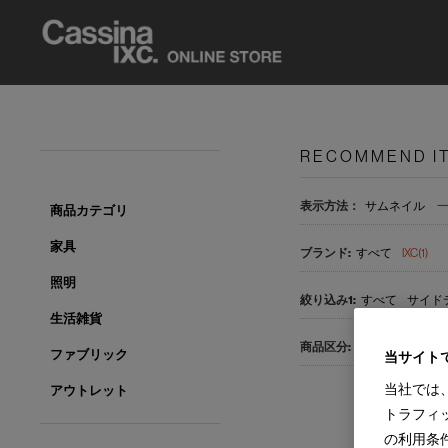
RECOMMEND I
表示方法：
サムネイル
商品カテゴリ
家具
すべて
IXC(1)
照明
すべて
サイドテ
生活雑貨
すべて
国内在庫品
ファブリック
当サイト
当社では
アウトレット
トラフィ
の利用条