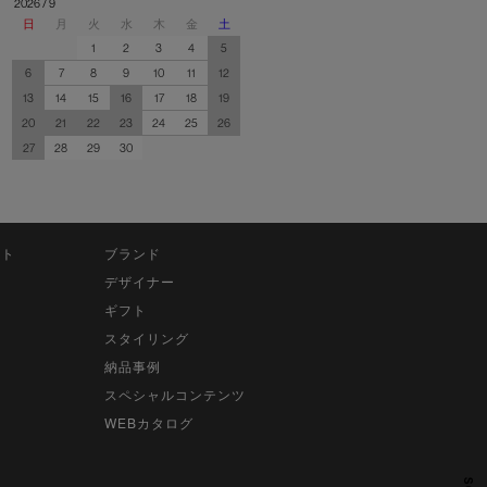
2026 / 9
日
月
火
水
木
金
土
1
2
3
4
5
6
7
8
9
10
11
12
13
14
15
16
17
18
19
20
21
22
23
24
25
26
27
28
29
30
ット
ブランド
デザイナー
ギフト
スタイリング
納品事例
スペシャルコンテンツ
WEBカタログ