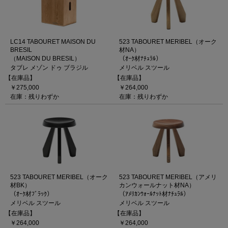
LC14 TABOURET MAISON DU
523 TABOURET MERIBEL（オーク
BRESIL
材NA）
（MAISON DU BRESIL）
（ｵｰｸ材ﾅﾁｭﾗﾙ）
タブレ メゾン ドゥ ブラジル
メリベル スツール
【在庫品】
【在庫品】
￥275,000
￥264,000
在庫：残りわずか
在庫：残りわずか
523 TABOURET MERIBEL（オーク
523 TABOURET MERIBEL（アメリ
材BK）
カンウォールナット材NA）
（ｵｰｸ材ﾌﾞﾗｯｸ）
（ｱﾒﾘｶﾝｳｫｰﾙﾅｯﾄ材ﾅﾁｭﾗﾙ）
メリベル スツール
メリベル スツール
【在庫品】
【在庫品】
￥264,000
￥264,000