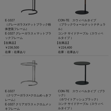
E-1027
CON-TE スウィベルタイプ
（グレーガラスxマットブラック粉
（ブラックウォールナットナチュラ
体塗装フレーム）
ル）
E-1027 グレーガラスｘマットブラ
コンテ サイドテーブル（スウィベ
ックフレーム
ルタイプ ）
【在庫品】
【在庫品】
￥236,500
￥224,400
在庫：在庫あり
在庫：在庫あり
E-1027
CON-TE スウィベルタイプ（ブラ
ック）
（クリアーガラス×クロムめっきフ
（ホワイトアッシュブラック）
レーム）
コンテ サイドテーブル（スウィベ
E-1027 クリアガラスｘクロムメッ
ルタイプ ）
キフレーム