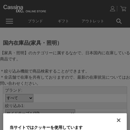
ブランド
ギフト
アウトレット
国内在庫品(家具・照明）
【家具・照明】のカテゴリーに属するなかで、日本国内に在庫している
商品です。
＊絞り込み機能で商品検索することができます。
＊全店舗で在庫を共有しておりますので、最新の在庫状況についてはお
問い合わせください。
当サイトではクッキーを使用しています