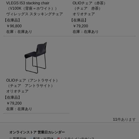
VLEGS IS3 stacking chair
OLIOチェア（赤茶）
（V100K（背座＝ホワイト））
（チェア 赤茶）
ヴィレッグス スタッキングチェア
オリオチェア
【在庫品】
【在庫品】
￥96,800
￥79,200
在庫：在庫あり
在庫：在庫あり
OLIOチェア（アントラサイト）
（チェア アントラサイト）
オリオチェア
【在庫品】
￥79,200
在庫：在庫あり
11
件あります
オンラインストア 営業日カレンダー
■
■
■
営業日休
配送・出荷休
システムメンテナンス