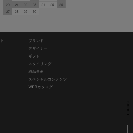
20
21
22
23
24
25
26
27
28
29
30
ット
ブランド
デザイナー
ギフト
スタイリング
納品事例
スペシャルコンテンツ
WEBカタログ
SCROLL