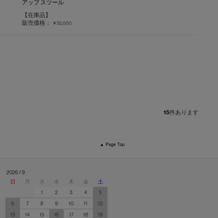
アップ スツール
【在庫品】
販売価格：
￥55,000
15
件あります
▲ Page Top
2026 / 9
日
月
火
水
木
金
土
1
2
3
4
5
6
7
8
9
10
11
12
13
14
15
16
17
18
19