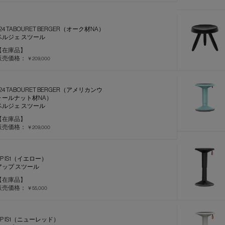
24 TABOURET BERGER（オーク材NA）
ベルジェ スツール
【在庫品】
販売価格：
￥209,000
524 TABOURET BERGER（アメリカンウ
ォールナット材NA）
ベルジェ スツール
【在庫品】
販売価格：
￥209,000
UP IS1（イエロー）
アップ スツール
【在庫品】
販売価格：
￥55,000
UP IS1（ニューレッド）