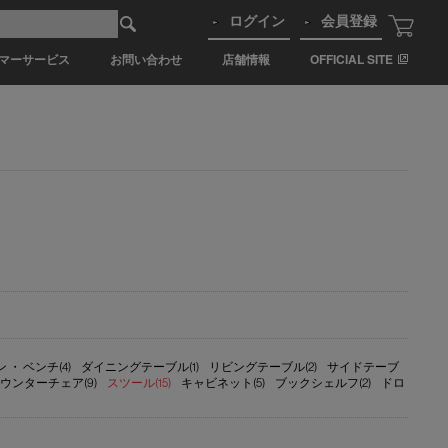
ログイン
会員登録
マーサービス
お問い合わせ
店舗情報
OFFICIAL SITE
 ・ ベンチ(4)
ダイニングテーブル(1)
リビングテーブル(2)
サイドテーブ
ウンターチェア(9)
スツール(15)
キャビネット(5)
ブックシェルフ(2)
ドロ