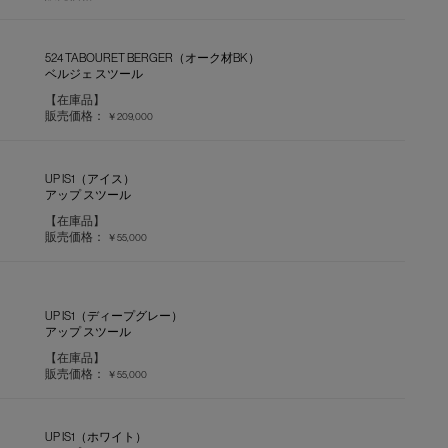
524 TABOURET BERGER（オーク材BK）
ベルジェ スツール
【在庫品】
販売価格：
￥209,000
UP IS1（アイス）
アップ スツール
【在庫品】
販売価格：
￥55,000
UP IS1（ディープグレー）
アップ スツール
【在庫品】
販売価格：
￥55,000
UP IS1（ホワイト）