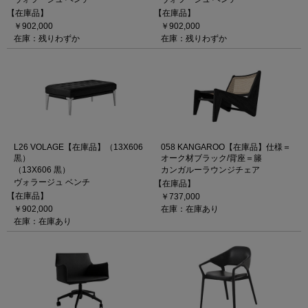
【在庫品】
【在庫品】
￥902,000
￥902,000
在庫：残りわずか
在庫：残りわずか
L26 VOLAGE【在庫品】（13X606
058 KANGAROO【在庫品】仕様＝
黒）
オーク材ブラック/背座＝籐
（13X606 黒）
カンガルーラウンジチェア
ヴォラージュ ベンチ
【在庫品】
【在庫品】
￥737,000
￥902,000
在庫：在庫あり
在庫：在庫あり