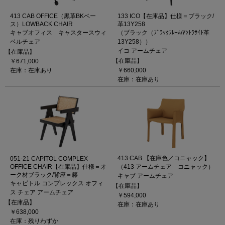
413 CAB OFFICE（黒革BKベー
133 ICO【在庫品】仕様＝ブラック/
ス）LOWBACK CHAIR
革13Y258
キャブオフィス キャスタースウィ
（ブラック（ﾌﾞﾗｯｸﾌﾚｰﾑ/ｱﾝﾄﾗｻｲﾄ革
ベルチェア
13Y258））
イコ アームチェア
【在庫品】
【在庫品】
￥671,000
在庫：在庫あり
￥660,000
在庫：在庫あり
413 CAB 【在庫色／コニャック】
051-21 CAPITOL COMPLEX
OFFICE CHAIR【在庫品】仕様＝オ
（413 アームチェア コニャック）
ーク材ブラック/背座＝籐
キャブ アームチェア
キャピトル コンプレックス オフィ
【在庫品】
ス チェア アームチェア
￥594,000
【在庫品】
在庫：在庫あり
￥638,000
在庫：残りわずか