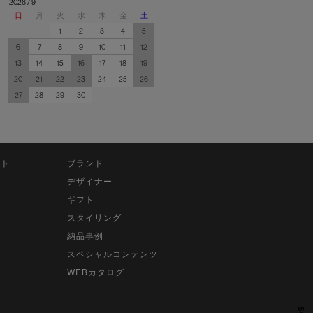
2026 / 9
日
月
火
水
木
金
土
1
2
3
4
5
6
7
8
9
10
11
12
13
14
15
16
17
18
19
20
21
22
23
24
25
26
27
28
29
30
ット
ブランド
デザイナー
ギフト
スタイリング
納品事例
スペシャルコンテンツ
WEBカタログ