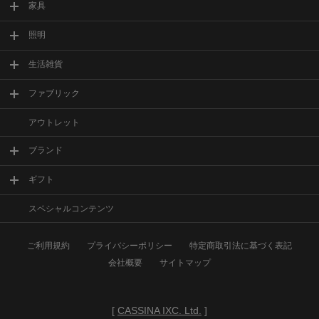
家具
照明
生活雑貨
ファブリック
アウトレット
ブランド
ギフト
スペシャルコンテンツ
ご利用規約
プライバシーポリシー
特定商取引法に基づく表記
会社概要
サイトマップ
[
CASSINA IXC. Ltd.
]