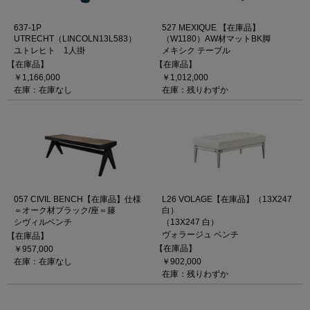
637-1P
527 MEXIQUE 【在庫品】
UTRECHT（LINCOLN13L583）
（W1180）AW材マットBK脚
ユトレヒト 1人掛
メキシク テーブル
【在庫品】
【在庫品】
￥1,166,000
￥1,012,000
在庫：在庫なし
在庫：残りわずか
057 CIVIL BENCH【在庫品】仕様
L26 VOLAGE【在庫品】（13X247
＝オーク材ブラック/座＝籐
白）
シヴィルベンチ
（13X247 白）
ヴォラージュ ベンチ
【在庫品】
【在庫品】
￥957,000
在庫：在庫なし
￥902,000
在庫：残りわずか