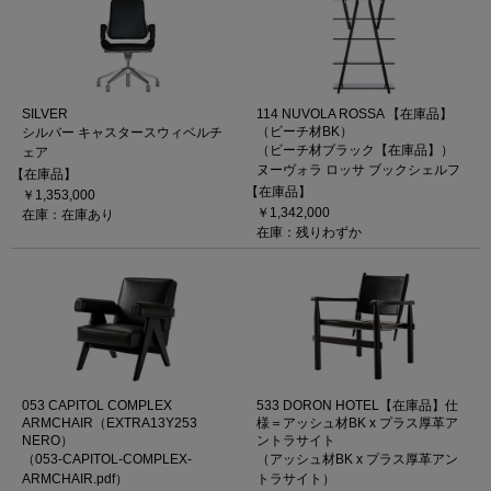
SILVER
114 NUVOLA ROSSA 【在庫品】
（ビーチ材BK）
シルバー キャスタースウィベルチ
（ビーチ材ブラック【在庫品】）
ェア
ヌーヴォラ ロッサ ブックシェルフ
【在庫品】
【在庫品】
￥1,353,000
￥1,342,000
在庫：在庫あり
在庫：残りわずか
053 CAPITOL COMPLEX
533 DORON HOTEL【在庫品】仕
ARMCHAIR（EXTRA13Y253
様＝アッシュ材BK x プラス厚革ア
NERO）
ントラサイト
（053-CAPITOL-COMPLEX-
（アッシュ材BK x プラス厚革アン
ARMCHAIR.pdf）
トラサイト）