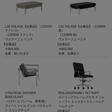
L26 VOLAGE【在庫品】（13X334
L26 VOLAGE【在庫品】（13X606
ファンゴ）
黒）
（13X334 ファンゴ）
（13X606 黒）
ヴォラージュ ベンチ
ヴォラージュ ベンチ
【在庫品】
【在庫品】
￥902,000
￥902,000
在庫：残りわずか
在庫：在庫あり
1 FAUTEUIL DOSSIER
ROLLINGFRAME+ TILT SOFT
BASCULANT
ローリングフレームプラス ティル
（クロームフレーム 厚革/黒）
トソフト キャスタースウィベルア
フォートゥイユ ドシエ バスキュラ
ームチェア
ン スリングチェア
【在庫品】