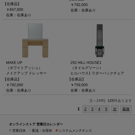
【在庫品】
￥792,000
￥847,000
在庫：在庫あり
在庫：在庫あり
MAKE UP
292 HILL HOUSE1
（ホワイトアッシュ）
（オイルグリーン）
メイクアップ ドレッサー
ヒルハウス1 ラダーバックチェア
【在庫品】
【在庫品】
￥792,000
￥759,000
在庫：在庫あり
在庫：在庫あり
[1～24件]
125
件あります
1
2
3
4
5
次
最後
オンラインストア 営業日カレンダー
■
■
■
営業日休
配送・出荷休
システムメンテナンス