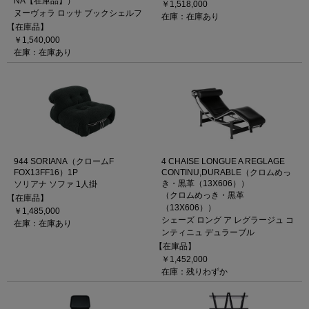
NA【在庫品】）
￥1,518,000
ヌーヴォラ ロッサ ブックシェルフ
在庫：在庫あり
【在庫品】
￥1,540,000
在庫：在庫あり
944 SORIANA（クロームF
4 CHAISE LONGUE A REGLAGE
FOX13FF16）1P
CONTINU,DURABLE（クロムめっ
き・黒革（13X606））
ソリアナ ソファ 1人掛
（クロムめっき・黒革
【在庫品】
（13X606））
￥1,485,000
シェーズ ロング ア レグラージュ コ
在庫：在庫あり
ンティニュ デュラーブル
【在庫品】
￥1,452,000
在庫：残りわずか